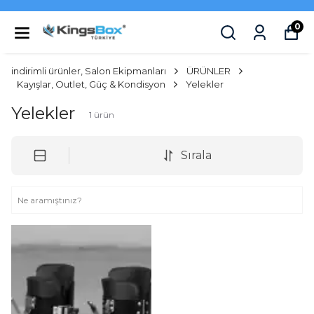
0
indirimli ürünler, Salon Ekipmanları
ÜRÜNLER
Kayışlar, Outlet, Güç & Kondisyon
Yelekler
Yelekler
1
ürün
Sırala