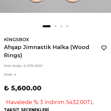
KİNGSBOX
Ahşap Jimnastik Halka (Wood
Rings)
Ürün Kodu
:
X-075-1000
Stok
:
4
₺ 5,600.00
Havalede % 3 indirim 5432.00TL
TAKSİT SEÇENEKLERİ