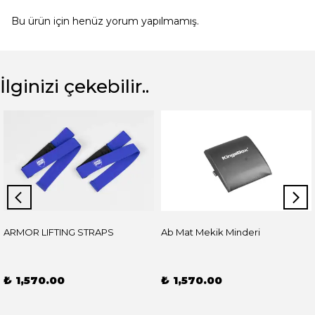
Bu ürün için henüz yorum yapılmamış.
İlginizi çekebilir..
ARMOR LIFTING STRAPS
Ab Mat Mekik Minderi
₺ 1,570.00
₺ 1,570.00