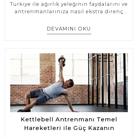
Türkiye ile ağırlık yeleğinin faydalarını ve
antrenmanlarınıza nasıl ekstra direnç
katabileceğinizi keşfedin. Güç,
dayanıklılık ve performansınızı artırın.
DEVAMINI OKU
Kettlebell Antrenmanı Temel
Hareketleri ile Güç Kazanın