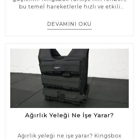
bu temel hareketlerle hızlı ve etkili
sonuçlar almanız için ipuçları sunar. Üst
vücut kaslarınızı geliştirin.
DEVAMINI OKU
Ağırlık Yeleği Ne İşe Yarar?
Ağırlık yeleği ne işe yarar? Kingsbox