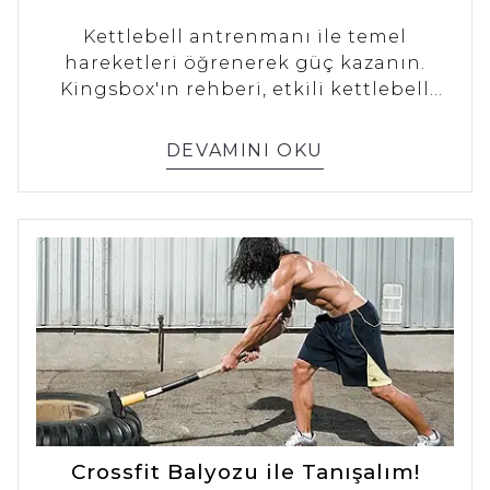
Kettlebell antrenmanı ile temel
hareketleri öğrenerek güç kazanın.
Kingsbox'ın rehberi, etkili kettlebell
egzersizleriyle vücut gücünüzü ve
dayanıklılığınızı artırmanıza yardımcı
DEVAMINI OKU
olur.
Crossfit Balyozu ile Tanışalım!