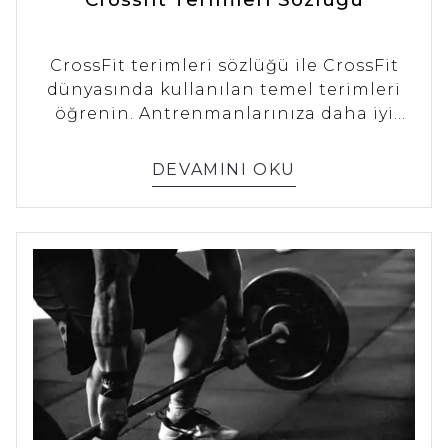
CrossFit terimleri sözlüğü ile CrossFit
dünyasında kullanılan temel terimleri
öğrenin. Antrenmanlarınıza daha iyi
odaklanmak ve doğru teknikler
kullanmak için Kingsbox'ın hazırladığı
DEVAMINI OKU
kapsamlı rehberi keşfedin.