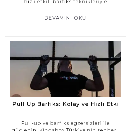
hızlı etkili barfiks teknikleriyle
antrenmanlarınızda en iyi sonuçları elde
edin.
DEVAMINI OKU
Pull Up Barfiks: Kolay ve Hızlı Etki
Pull-up ve barfiks egzersizleri ile
güçlenin. Kingsbox Türkiye'nin rehberi,