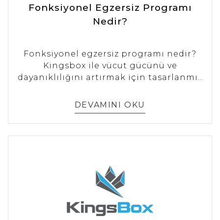
Fonksiyonel Egzersiz Programı
Nedir?
Fonksiyonel egzersiz programı nedir?
Kingsbox ile vücut gücünü ve
dayanıklılığını artırmak için tasarlanmış
fonksiyonel antrenman programlarının
detaylarını keşfedin. Sağlığınızı
DEVAMINI OKU
güçlendirin!