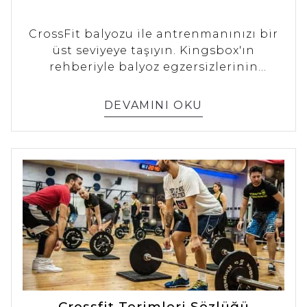
CrossFit balyozu ile antrenmanınızı bir
üst seviyeye taşıyın. Kingsbox'ın
rehberiyle balyoz egzersizlerinin
faydalarını ve doğru teknikleri öğrenin,
güç ve dayanıklılığınızı artırın.
DEVAMINI OKU
Crossfit Terimleri Sözlüğü