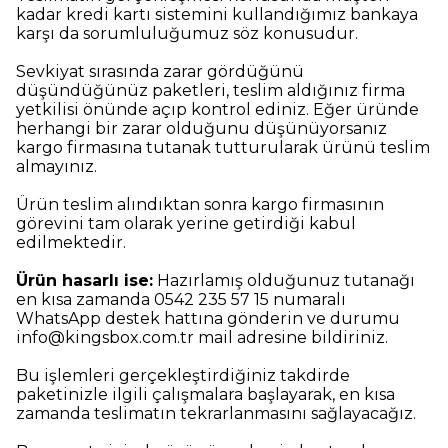
kadar kredi kartı sistemini kullandığımız bankaya
karşı da sorumluluğumuz söz konusudur.
Sevkiyat sırasında zarar gördüğünü
düşündüğünüz paketleri, teslim aldığınız firma
yetkilisi önünde açıp kontrol ediniz. Eğer üründe
herhangi bir zarar olduğunu düşünüyorsanız
kargo firmasına tutanak tutturularak ürünü teslim
almayınız.
Ürün teslim alındıktan sonra kargo firmasının
görevini tam olarak yerine getirdiği kabul
edilmektedir.
Ürün hasarlı ise:
Hazırlamış olduğunuz tutanağı
en kısa zamanda 0542 235 57 15 numaralı
WhatsApp destek hattına gönderin ve durumu
info@kingsbox.com.tr
mail adresine bildiriniz.
Bu işlemleri gerçekleştirdiğiniz takdirde
paketinizle ilgili çalışmalara başlayarak, en kısa
zamanda teslimatın tekrarlanmasını sağlayacağız.