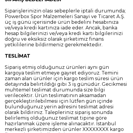
Siparişlerinizin olası sebeplerle iptali durumunda;
Powerbox Spor Malzemeleri Sanayi ve Ticaret A.Ş.
üç iş günü içerisinde ürün bedelini hesabınıza
ve/veya kredi kartınıza iade eder. Ancak, banka
hesap bilgilerinizi ve/veya kredi kartı bilgilerinizi
doğru ve eksiksiz olarak şirketimiz finans
yetkililerine bildirmeniz gerekmektedir.
TESLİMAT
Sipariş etmiş olduğunuz ürünleri aynı gün
kargoya teslim etmeye gayret ediyoruz. Temini
zaman alan ürünler için kargo teslim süresi ürün
detayında belirtildiği gibi 3 iş günüdür. Gecikmesi
muhtemel teslimat durumunda size bilgi
verilecektir. Ürün teslimatının aksamadan
gerçekleştirilebilmesi için lütfen gün içinde
bulunduğunuz yerin adresini teslimat adresi
olarak bildiriniz. Talepleriniz sipariş sonunda
belirlemiş olduğunuz teslimat tipine göre
hazırlanmak üzere işleme alınacaktır. İstanbul
merkezli şirketimizden ürünler XXXXXXXX kargo