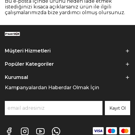
Bu e-posta içinde ürünü neden iade etmek
istediğinizi kısaca açıklarsanız ürün ile ilgili
çalışmalarımızda bize yardımcı olmuş olursunuz.
Müşteri Hizmetleri
Popüler Kategoriler
Kurumsal
Kampanyalardan Haberdar Olmak İçin
Kayıt Ol