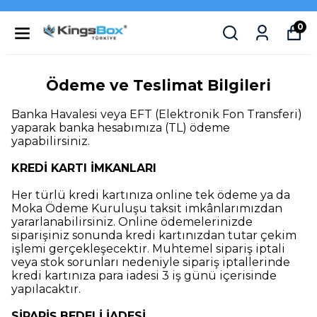
0
Ödeme ve Teslimat Bilgileri
Banka Havalesi veya EFT (Elektronik Fon Transferi)
yaparak banka hesabımıza (TL) ödeme
yapabilirsiniz.
KREDİ KARTI İMKANLARI
Her türlü kredi kartınıza online tek ödeme ya da
Moka Ödeme Kuruluşu taksit imkânlarımızdan
yararlanabilirsiniz. Online ödemelerinizde
siparişiniz sonunda kredi kartınızdan tutar çekim
işlemi gerçekleşecektir. Muhtemel sipariş iptali
veya stok sorunları nedeniyle sipariş iptallerinde
kredi kartınıza para iadesi 3 iş günü içerisinde
yapılacaktır.
SİPARİŞ BEDELİ İADESİ