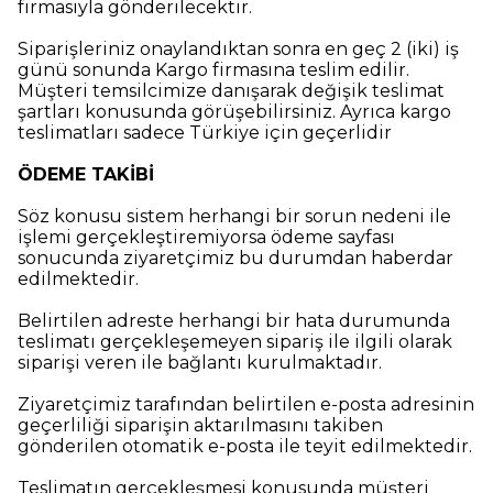
firmasıyla gönderilecektir.
Siparişleriniz onaylandıktan sonra en geç 2 (iki) iş
günü sonunda Kargo firmasına teslim edilir.
Müşteri temsilcimize danışarak değişik teslimat
şartları konusunda görüşebilirsiniz. Ayrıca kargo
teslimatları sadece Türkiye için geçerlidir
ÖDEME TAKİBİ
Söz konusu sistem herhangi bir sorun nedeni ile
işlemi gerçekleştiremiyorsa ödeme sayfası
sonucunda ziyaretçimiz bu durumdan haberdar
edilmektedir.
Belirtilen adreste herhangi bir hata durumunda
teslimatı gerçekleşemeyen sipariş ile ilgili olarak
siparişi veren ile bağlantı kurulmaktadır.
Ziyaretçimiz tarafından belirtilen e-posta adresinin
geçerliliği siparişin aktarılmasını takiben
gönderilen otomatik e-posta ile teyit edilmektedir.
Teslimatın gerçekleşmesi konusunda müşteri