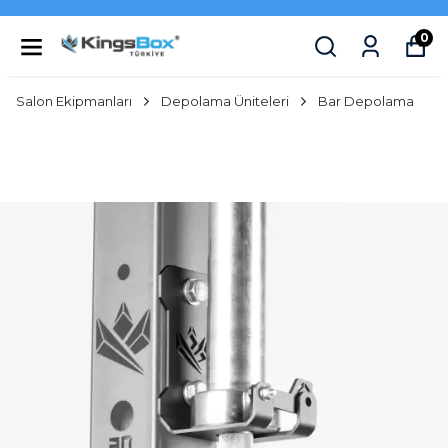
0
Salon Ekipmanları
Depolama Üniteleri
Bar Depolama