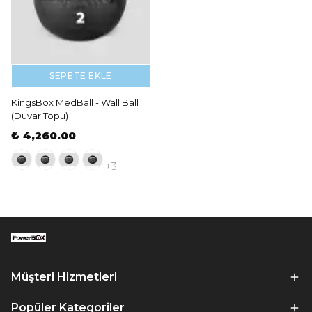
SEPETE EKLE
KingsBox MedBall - Wall Ball
(Duvar Topu)
₺ 4,260.00
+3
Müşteri Hizmetleri
Popüler Kategoriler