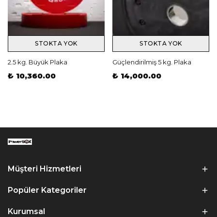
STOKTA YOK
STOKTA YOK
2.5 kg. Büyük Plaka
Güçlendirilmiş 5 kg. Plaka
₺ 10,360.00
₺ 14,000.00
Müşteri Hizmetleri
Popüler Kategoriler
Kurumsal