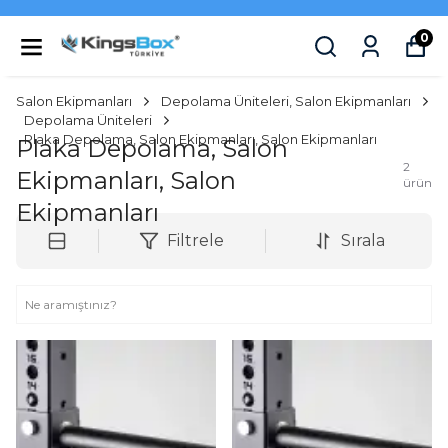
0
Salon Ekipmanları
Depolama Üniteleri, Salon Ekipmanları
Depolama Üniteleri
Plaka Depolama, Salon Ekipmanları, Salon Ekipmanları
Plaka Depolama, Salon
2
Ekipmanları, Salon
ürün
Ekipmanları
Filtrele
Sırala