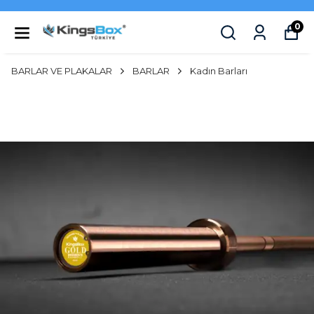
0
BARLAR VE PLAKALAR
BARLAR
Kadın Barları