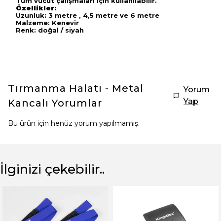
Tüm vücut çalışmaları için kullanılabilir.
Özellikler:
Uzunluk: 3 metre , 4,5 metre ve 6 metre
Malzeme: Kenevir
Renk: doğal / siyah
Tırmanma Halatı - Metal
Yorum
Yap
Kancalı
Yorumlar
Bu ürün için henüz yorum yapılmamış.
İlginizi çekebilir..