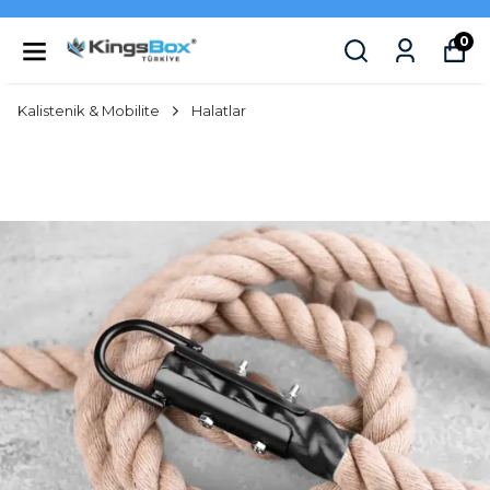
0
Kalistenik & Mobilite
Halatlar