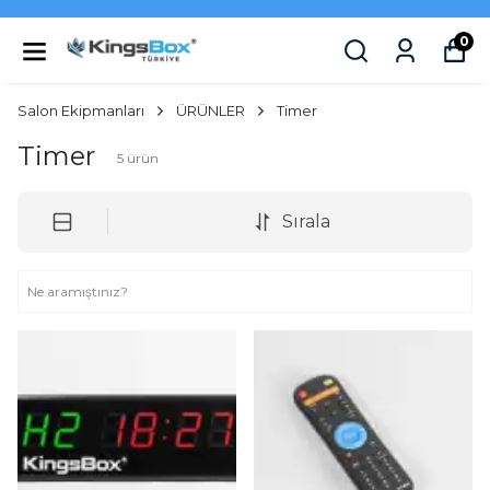
0
Salon Ekipmanları
ÜRÜNLER
Timer
Timer
5
ürün
Sırala