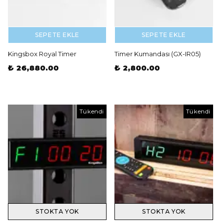
SEPETE EKLE
SEPETE EKLE
Kingsbox Royal Timer
Timer Kumandası (GX-IR05)
₺ 26,880.00
₺ 2,800.00
Tükendi
Tükendi
STOKTA YOK
STOKTA YOK