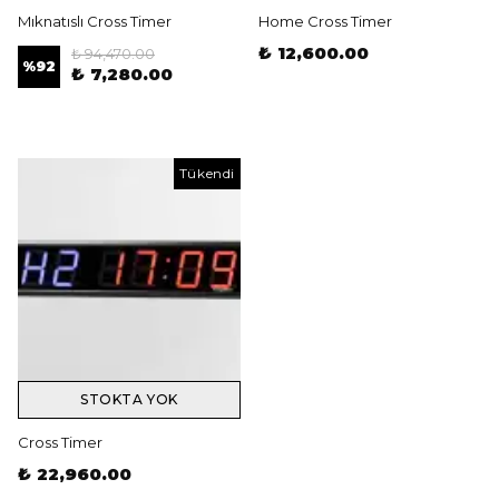
Mıknatıslı Cross Timer
Home Cross Timer
₺ 12,600.00
₺ 94,470.00
%
92
₺ 7,280.00
Tükendi
STOKTA YOK
Cross Timer
₺ 22,960.00