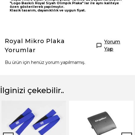
"Logo Baskılı Royal Siyah Olimpik Plaka" lar ile
aynı kaliteye
özen gösterilerek yapılmıştır.
Klasik tasarım, dayanıklılık ve uygun fiyat.
Royal Mikro Plaka
Yorum
Yap
Yorumlar
Bu ürün için henüz yorum yapılmamış.
İlginizi çekebilir..