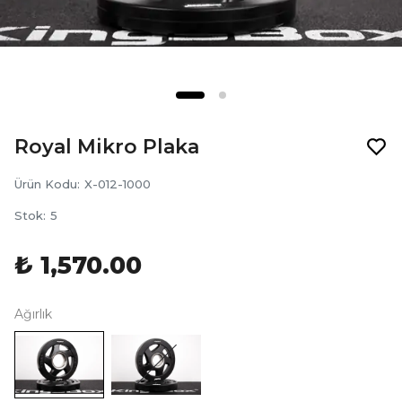
Royal Mikro Plaka
Ürün Kodu
:
X-012-1000
Stok
:
5
₺ 1,570.00
Ağırlık