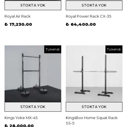
STOKTA YOK
STOKTA YOK
Royal Air Rack
Royal Power Rack CX-35
₺ 17,230.00
₺ 64,400.00
Tükendi
Tükendi
STOKTA YOK
STOKTA YOK
Kings Yoke MX-45
KingsBox Home Squat Rack
SS-5
₺ 28,000.00