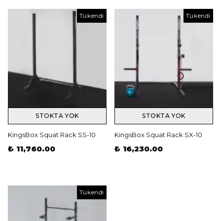
Tükendi
Tükendi
STOKTA YOK
STOKTA YOK
KingsBox Squat Rack SS-10
KingsBox Squat Rack SX-10
₺ 11,760.00
₺ 16,230.00
Tükendi