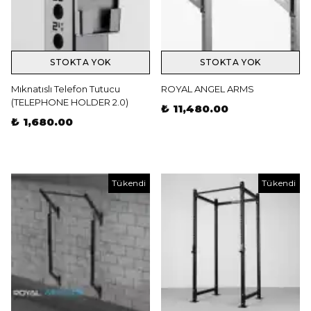
STOKTA YOK
STOKTA YOK
Mıknatıslı Telefon Tutucu
ROYAL ANGEL ARMS
(TELEPHONE HOLDER 2.0)
₺ 11,480.00
₺ 1,680.00
Tükendi
Tükendi