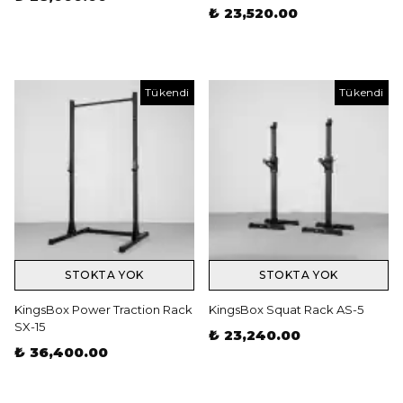
₺ 23,520.00
Tükendi
Tükendi
STOKTA YOK
STOKTA YOK
KingsBox Power Traction Rack
KingsBox Squat Rack AS-5
SX-15
₺ 23,240.00
₺ 36,400.00