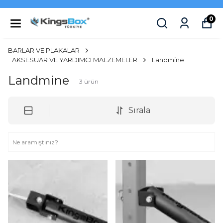
0
BARLAR VE PLAKALAR
AKSESUAR VE YARDIMCI MALZEMELER
Landmine
Landmine
3
ürün
Sırala