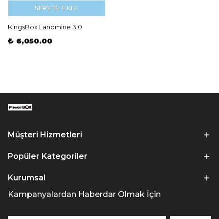
SEPETE EKLE
KingsBox Landmine 3.0
₺ 6,050.00
Müşteri Hizmetleri
Popüler Kategoriler
Kurumsal
Kampanyalardan Haberdar Olmak İçin