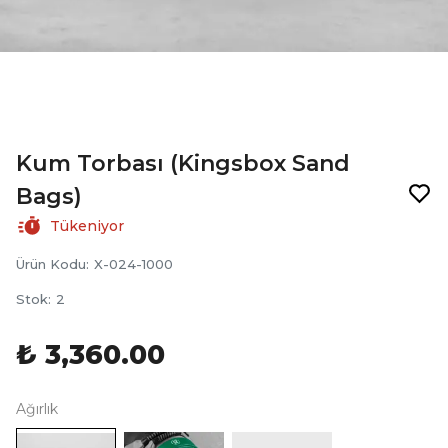
Kum Torbası (Kingsbox Sand
Bags)
Tükeniyor
Ürün Kodu
:
X-024-1000
Stok
:
2
₺ 3,360.00
Ağırlık