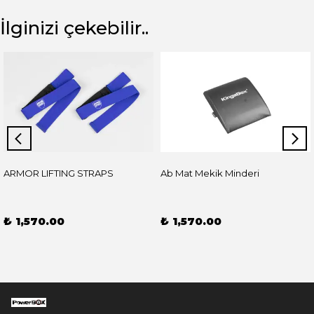
İlginizi çekebilir..
ARMOR LIFTING STRAPS
Ab Mat Mekik Minderi
₺ 1,570.00
₺ 1,570.00