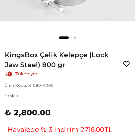
KingsBox Çelik Kelepçe (Lock
Jaw Steel) 800 gr
Tükeniyor
Ürün Kodu
:
X-080-4000
Stok
:
1
₺ 2,800.00
Havalede % 3 indirim 2716.00TL