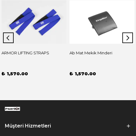
ARMOR LIFTING STRAPS
Ab Mat Mekik Minderi
₺ 1,570.00
₺ 1,570.00
Müşteri Hizmetleri