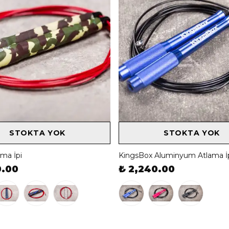
STOKTA YOK
STOKTA YOK
ama İpi
KingsBox Aluminyum Atlama İ
0.00
₺ 2,240.00