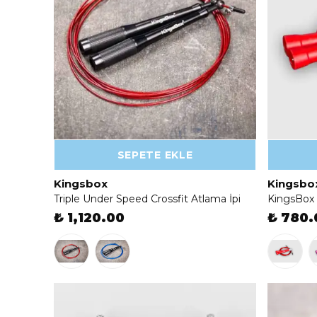
SEPETE EKLE
Kingsbox
Kingsbo
Triple Under Speed Crossfit Atlama İpi
KingsBox 
₺ 1,120.00
₺ 780.