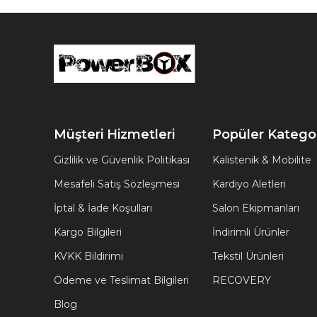
Müşteri Hizmetleri
Popüler Kategor
Gizlilik ve Güvenlik Politikası
Kalistenik & Mobilite
Mesafeli Satış Sözleşmesi
Kardiyo Aletleri
İptal & İade Koşulları
Salon Ekipmanları
Kargo Bilgileri
İndirimli Ürünler
KVKK Bildirimi
Tekstil Ürünleri
Ödeme ve Teslimat Bilgileri
RECOVERY
Blog