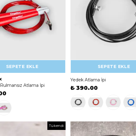
SEPETE EKLE
SEPETE EKLE
x
Yedek Atlama İpi
Rulmansız Atlama İpi
₺ 390.00
00
Tükendi