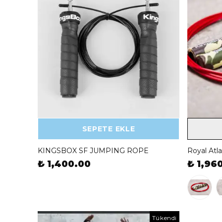
SEPETE EKLE
KINGSBOX SF JUMPING ROPE
Royal Atl
₺ 1,400.00
₺ 1,96
Tükendi