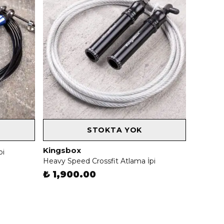
STOKTA YOK
Kingsbox
pi
Heavy Speed Crossfit Atlama İpi
₺ 1,900.00