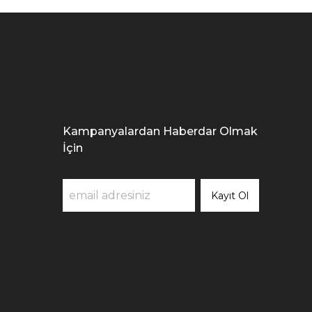
Kampanyalardan Haberdar Olmak
İçin
Kayıt Ol