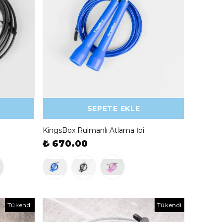
SEPETE EKLE
KingsBox Rulmanlı Atlama İpi
₺ 670.00
Tükendi
Tükendi