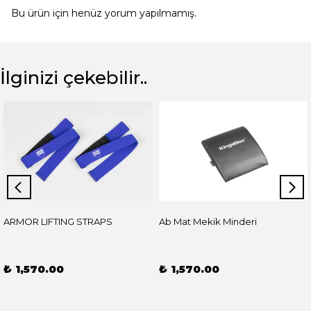
Bu ürün için henüz yorum yapılmamış.
İlginizi çekebilir..
ARMOR LIFTING STRAPS
Ab Mat Mekik Minderi
₺ 1,570.00
₺ 1,570.00