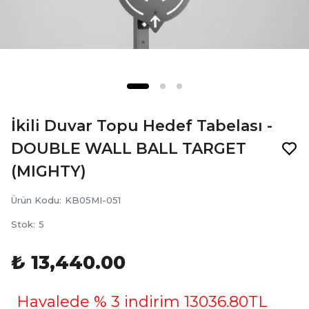
İkili Duvar Topu Hedef Tabelası -
DOUBLE WALL BALL TARGET
(MIGHTY)
Ürün Kodu
:
KB05MI-051
Stok
:
5
₺ 13,440.00
Havalede % 3 indirim 13036.80TL