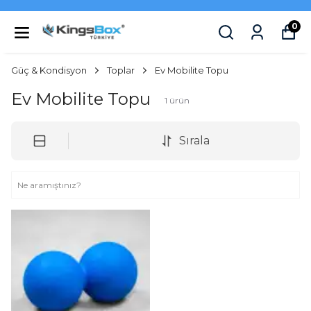
0
Güç & Kondisyon
Toplar
Ev Mobilite Topu
Ev Mobilite Topu
1
ürün
Sırala