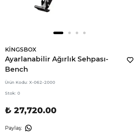
KİNGSBOX
Ayarlanabilir Ağırlık Sehpası-
Bench
Ürün Kodu
:
X-062-2000
Stok
:
0
₺ 27,720.00
Paylaş
: