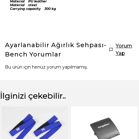
Material PU leather
Material steel
Carrying capacity 300 kg
Ayarlanabilir Ağırlık Sehpası-
Yorum
Yap
Bench
Yorumlar
Bu ürün için henüz yorum yapılmamış.
İlginizi çekebilir..