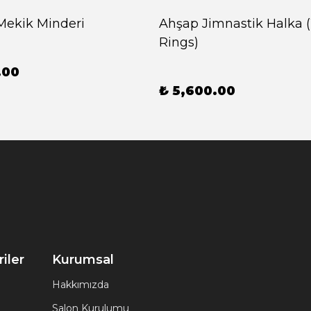
Mekik Minderi
Ahşap Jimnastik Halka
Rings)
.00
₺ 5,600.00
iler
Kurumsal
Hakkımızda
Salon Kurulumu