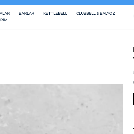
ALAR
BARLAR
KETTLEBELL
CLUBBELL & BALYOZ
İRİM