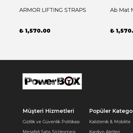
ARMOR LIFTING STRAPS
Ab Mat 
₺ 1,570.00
₺ 1,570
Müşteri Hizmetleri
Popüler Kategor
Gizlilik ve Güvenlik Politikası
Kalistenik & Mobilite
Mesafeli Satış Sözleşmesi
Kardiyo Aletleri