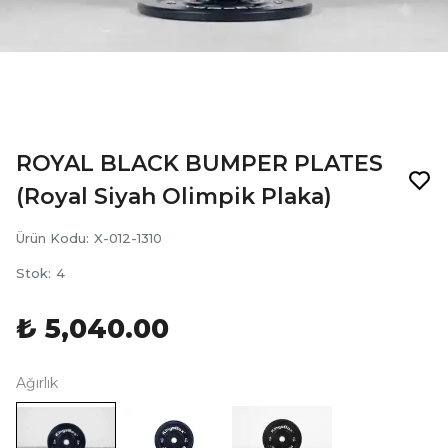
ROYAL BLACK BUMPER PLATES
(Royal Siyah Olimpik Plaka)
Ürün Kodu
:
X-012-1310
Stok
:
4
₺ 5,040.00
Ağırlık