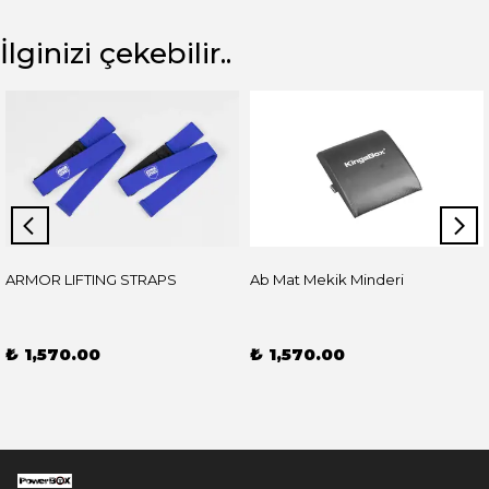
İlginizi çekebilir..
ARMOR LIFTING STRAPS
Ab Mat Mekik Minderi
₺ 1,570.00
₺ 1,570.00