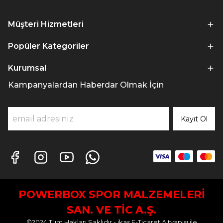
Müşteri Hizmetleri
Popüler Kategoriler
Kurumsal
Kampanyalardan Haberdar Olmak İçin
Kayıt Ol
POWERBOX SPOR MALZEMELERİ
SAN. VE TİC A.Ş.
©2024 Tüm Hakları Saklıdır - ikas E-Ticaret
Altyapısı ile