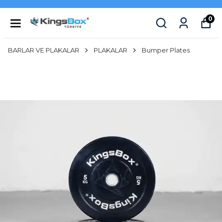
0
BARLAR VE PLAKALAR
PLAKALAR
Bumper Plates