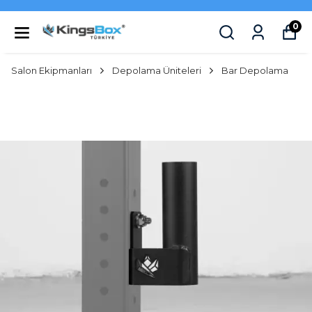
0
Salon Ekipmanları
Depolama Üniteleri
Bar Depolama