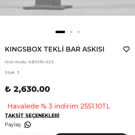
KINGSBOX TEKLİ BAR ASKISI
Ürün Kodu
:
KB05RI-023
Stok
:
3
₺ 2,630.00
Havalede % 3 indirim 2551.10TL
TAKSİT SEÇENEKLERİ
Paylaş
: