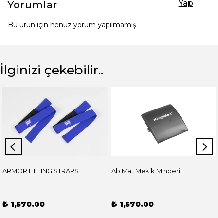
Yap
Yorumlar
Bu ürün için henüz yorum yapılmamış.
İlginizi çekebilir..
ARMOR LIFTING STRAPS
Ab Mat Mekik Minderi
₺ 1,570.00
₺ 1,570.00