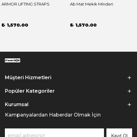
ARMOR LIFTING STRAPS
Ab Mat Mekik Minderi
₺ 1,570.00
₺ 1,570.00
Müşteri Hizmetleri
Popüler Kategoriler
Kurumsal
Kampanyalardan Haberdar Olmak İçin
Kayıt Ol