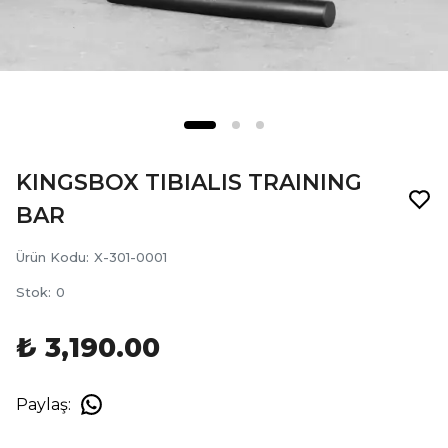
KINGSBOX TIBIALIS TRAINING
BAR
Ürün Kodu
:
X-301-0001
Stok
:
0
₺ 3,190.00
Paylaş
: