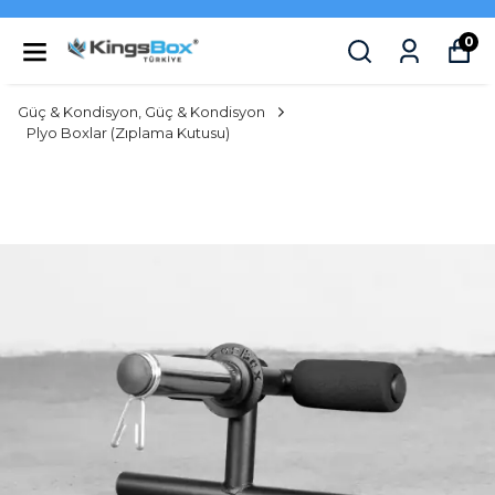
0
Güç & Kondisyon, Güç & Kondisyon
Plyo Boxlar (Zıplama Kutusu)