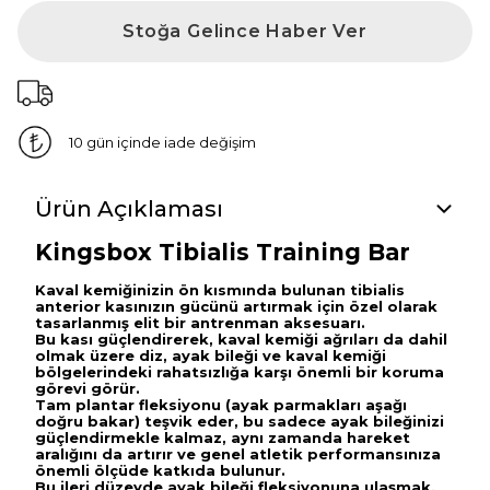
Stoğa Gelince Haber Ver
10 gün içinde iade değişim
Ürün Açıklaması
Kingsbox Tibialis Training Bar
Kaval kemiğinizin ön kısmında bulunan tibialis
anterior kasınızın gücünü artırmak için özel olarak
tasarlanmış elit bir antrenman aksesuarı.
Bu kası güçlendirerek, kaval kemiği ağrıları da dahil
olmak üzere diz, ayak bileği ve kaval kemiği
bölgelerindeki rahatsızlığa karşı önemli bir koruma
görevi görür.
Tam plantar fleksiyonu (ayak parmakları aşağı
doğru bakar) teşvik eder, bu sadece ayak bileğinizi
güçlendirmekle kalmaz, aynı zamanda hareket
aralığını da artırır ve genel atletik performansınıza
önemli ölçüde katkıda bulunur.
Bu ileri düzeyde ayak bileği fleksiyonuna ulaşmak,