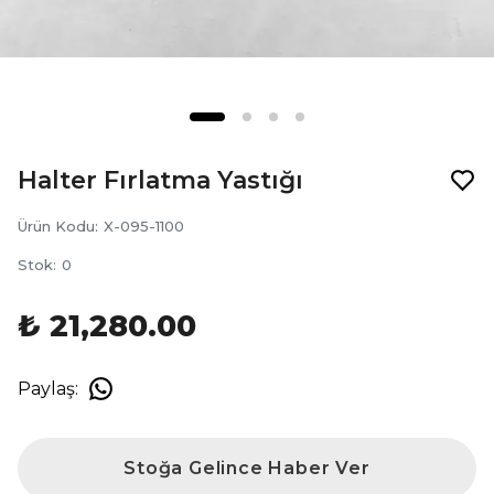
Halter Fırlatma Yastığı
Ürün Kodu
:
X-095-1100
Stok
:
0
₺ 21,280.00
Paylaş
:
Stoğa Gelince Haber Ver