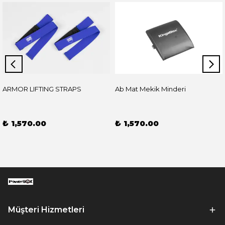
ARMOR LIFTING STRAPS
Ab Mat Mekik Minderi
₺ 1,570.00
₺ 1,570.00
Müşteri Hizmetleri