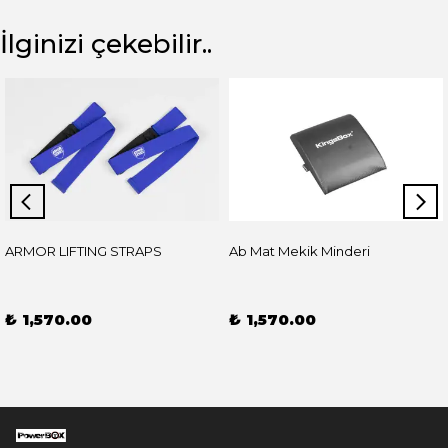
İlginizi çekebilir..
ARMOR LIFTING STRAPS
Ab Mat Mekik Minderi
₺ 1,570.00
₺ 1,570.00