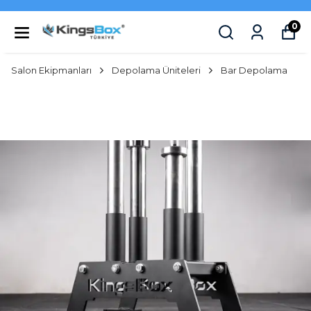
0
Salon Ekipmanları
Depolama Üniteleri
Bar Depolama