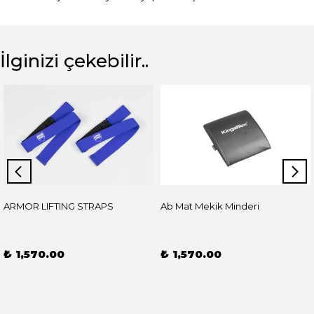
İlginizi çekebilir..
ARMOR LIFTING STRAPS
Ab Mat Mekik Minderi
₺ 1,570.00
₺ 1,570.00